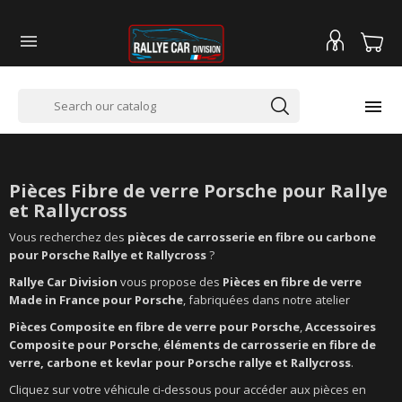


PIÈCES FIBRE POUR PORSCHE
Pièces Fibre de verre
Porsche pour Rallye
et Rallycross
Vous recherchez des
pièces de carrosserie en fibre ou carbone
pour Porsche Rallye et Rallycross
?
Rallye Car Division
vous propose des
Pièces en fibre de verre
Made in France pour Porsche
, fabriquées dans notre atelier
Pièces Composite en fibre de verre pour Porsche
,
Accessoires
Composite pour Porsche
,
éléments de carrosserie en fibre de
verre, carbone et kevlar pour Porsche rallye et Rallycross
.
Cliquez sur votre véhicule ci-dessous pour accéder aux pièces en