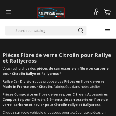


PIÈCES FIBRE POUR CITROEN
Pièces Fibre de verre
Citroën pour Rallye
et Rallycross
Vous recherchez des
pièces de carrosserie en fibre ou carbone
pour Citroën Rallye et Rallycross
?
Rallye Car Division
vous propose des
Pièces en fibre de verre
Made in France pour Citroën
, fabriquées dans notre atelier
Pièces Composite en fibre de verre pour Citroën
,
Accessoires
Composite pour Citroën
,
éléments de carrosserie en fibre de
verre, carbone et kevlar pour Citroën rallye et Rallycross
.
Cliquez sur votre véhicule ci-dessous pour accéder aux pièces en