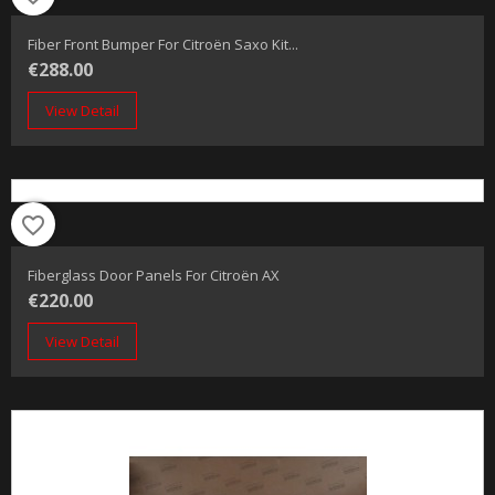
Fiber Front Bumper For Citroën Saxo Kit...
€288.00
View Detail
favorite_border
Fiberglass Door Panels For Citroën AX
€220.00
View Detail