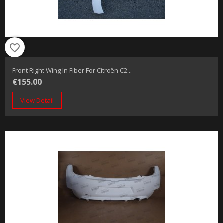
favorite_border
Front Right Wing In Fiber For Citroën C2...
€155.00
View Detail