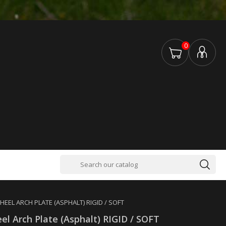
0
HEEL ARCH PLATE (ASPHALT) RIGID / SOFT
el Arch Plate (Asphalt) RIGID / SOFT