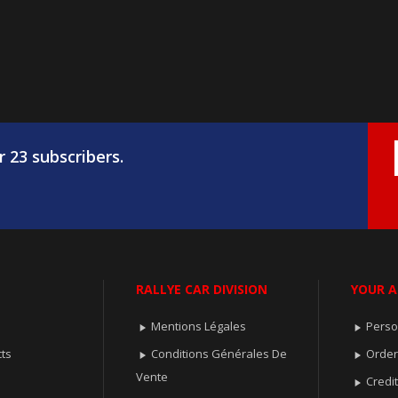
r 23 subscribers.
RALLYE CAR DIVISION
YOUR 
Mentions Légales
Perso


ts
Conditions Générales De
Orde


Vente
Credit
