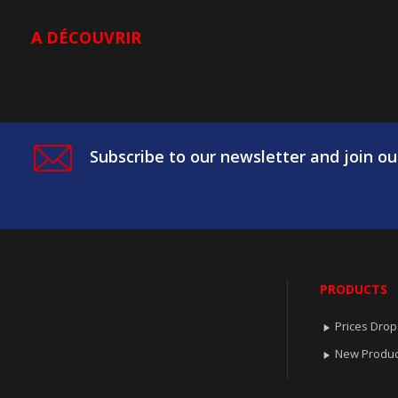
A DÉCOUVRIR
Subscribe to our newsletter and join ou
PRODUCTS
Prices Drop

New Produc
