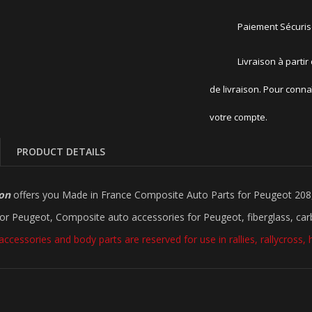
Paiement Sécuri
Livraison à partir
de livraison. Pour conna
votre compte.
PRODUCT DETAILS
ion
offers you Made in France Composite Auto Parts for Peugeot 208
for Peugeot, Composite auto accessories for Peugeot, fiberglass, car
accessories and body parts are reserved for use in rallies, rallycross, hi