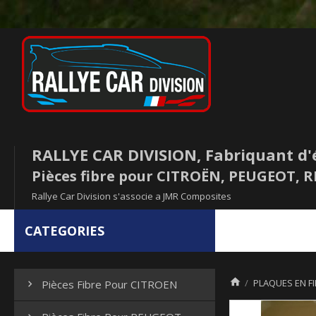
RALLYE CAR DIVISION, Fabriquant d'
Pièces fibre pour CITROËN, PEUGEOT,
Rallye Car Division s'associe a JMR Composites
CATEGORIES

PLAQUES EN FI
Pièces Fibre Pour CITROEN
