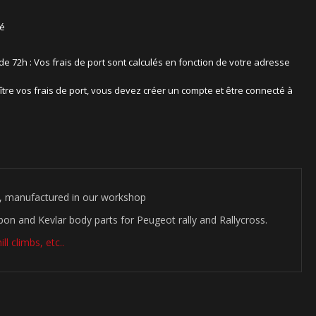
sé
 de 72h : Vos frais de port sont calculés en fonction de votre adresse
ître vos frais de port, vous devez créer un compte et être connecté à
, manufactured in our workshop
bon and Kevlar body parts for Peugeot rally and Rallycross.
ll climbs, etc..