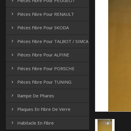
Pièces Fibre Pour PEUGEOT

Pièces Fibre Pour RENAULT

Pièces Fibre Pour SKODA

Pièces Fibre Pour TALBOT / SIMCA

Pièces Fibre Pour ALPINE

Pièces Fibre Pour PORSCHE

Pièces Fibre Pour TUNING

Rampe De Phares

Plaques En Fibre De Verre

Habitacle En Fibre
