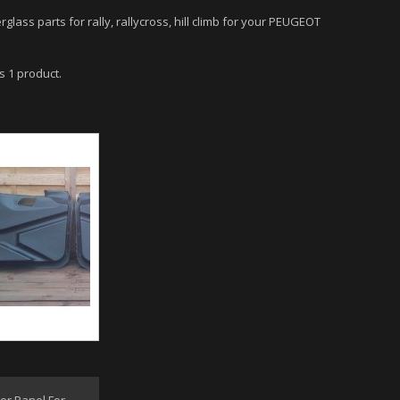
erglass parts for rally, rallycross, hill climb for your PEUGEOT
s 1 product.