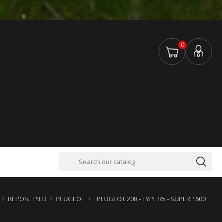
0
REPOSE PIED
PEUGEOT
PEUGEOT 208 - TYPE R5 - SUPER 1600