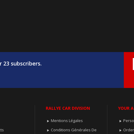
r 23 subscribers.
RALLYE CAR DIVISION
YOUR 
Mentions Légales
Perso


ts
Conditions Générales De
Orde

