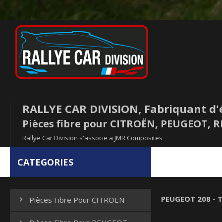
RALLYE CAR DIVISION, Fabriquant d'
Pièces fibre pour CITROËN, PEUGEOT,
Rallye Car Division s'associe a JMR Composites
CATEGORIES
PEUGEOT 208 - T
Pièces Fibre Pour CITROEN
