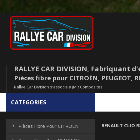
RALLYE CAR DIVISION, Fabriquant d'
Pièces fibre pour CITROËN, PEUGEOT,
Rallye Car Division s'associe a JMR Composites
CATEGORIES
RENAULT CLIO R
Pièces Fibre Pour CITROEN
