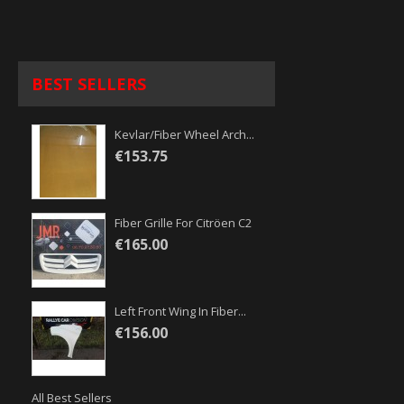
BEST SELLERS
Kevlar/fiber Wheel Arch...
€153.75
Fiber Grille For Citröen C2
€165.00
Left Front Wing In Fiber...
€156.00
All Best Sellers