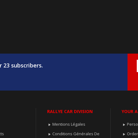
r 23 subscribers.
RALLYE CAR DIVISION
YOUR 
Mentions Légales
Perso


ts
Conditions Générales De
Orde

