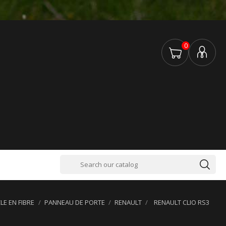
0
LE EN FIBRE
PANNEAU DE PORTE
RENAULT
RENAULT CLIO RS3