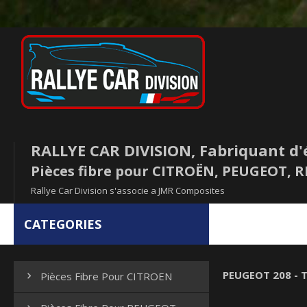
RALLYE CAR DIVISION, Fabriquant d'
Pièces fibre pour CITROËN, PEUGEOT,
Rallye Car Division s'associe a JMR Composites
CATEGORIES
PEUGEOT 208 - T
Pièces Fibre Pour CITROEN
