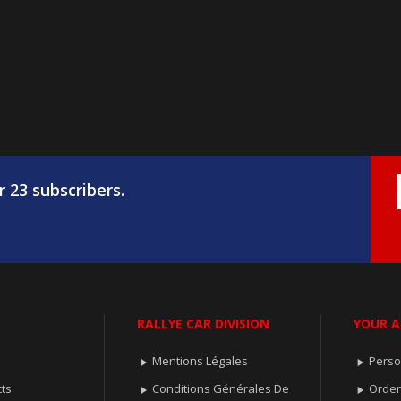
r 23 subscribers.
RALLYE CAR DIVISION
YOUR 
Mentions Légales
Perso


ts
Conditions Générales De
Orde

