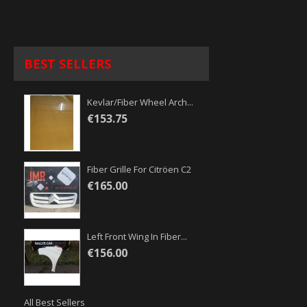
BEST SELLERS
Kevlar/fiber Wheel Arch...
€153.75
Fiber Grille For Citröen C2
€165.00
Left Front Wing In Fiber...
€156.00
All Best Sellers