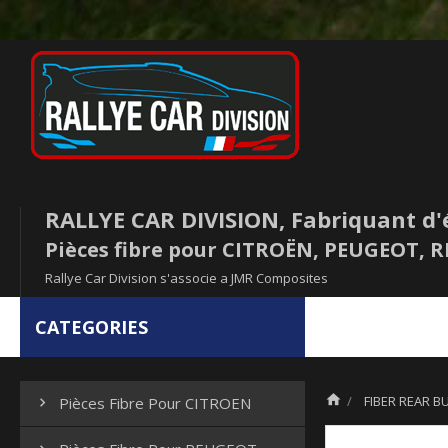
RALLYE CAR DIVISION, Fabriquant d'
Pièces fibre pour CITROËN, PEUGEOT,
Rallye Car Division s'associe a JMR Composites
CATEGORIES

FIBER REAR B
Pièces Fibre Pour CITROEN
