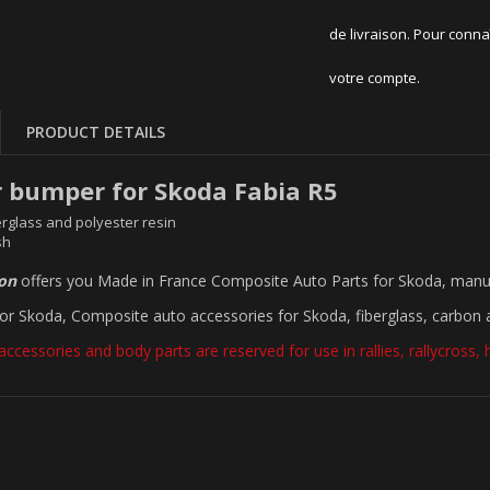
de livraison. Pour conna
votre compte.
PRODUCT DETAILS
r bumper for Skoda Fabia R5
rglass and polyester resin
sh
ion
offers you Made in France Composite Auto Parts for Skoda, manu
for Skoda, Composite auto accessories for Skoda, fiberglass, carbon a
accessories and body parts are reserved for use in rallies, rallycross, hi