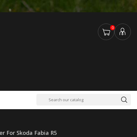
0
er For Skoda Fabia R5