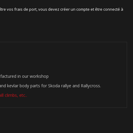
ître vos frais de port, vous devez créer un compte et être connecté à
factured in our workshop
nd kevlar body parts for Skoda rallye and Rallycross.
ll climbs, etc..