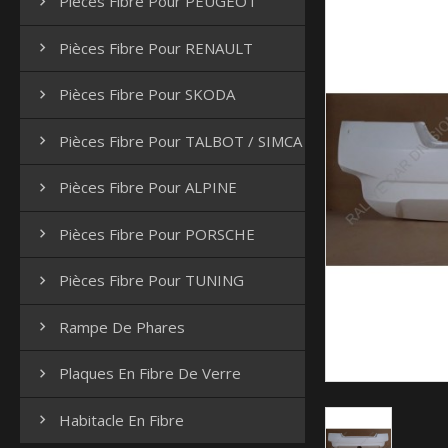
Pièces Fibre Pour PEUGEOT

Pièces Fibre Pour RENAULT

Pièces Fibre Pour SKODA

Pièces Fibre Pour TALBOT / SIMCA

Pièces Fibre Pour ALPINE

Pièces Fibre Pour PORSCHE

Pièces Fibre Pour TUNING

Rampe De Phares

Plaques En Fibre De Verre

Habitacle En Fibre
