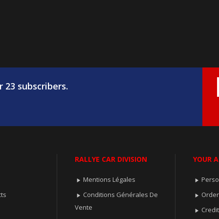
r 23 subscribers.
RALLYE CAR DIVISION
YOUR 
Mentions Légales
Perso


ts
Conditions Générales De
Orde


Vente
Credit
