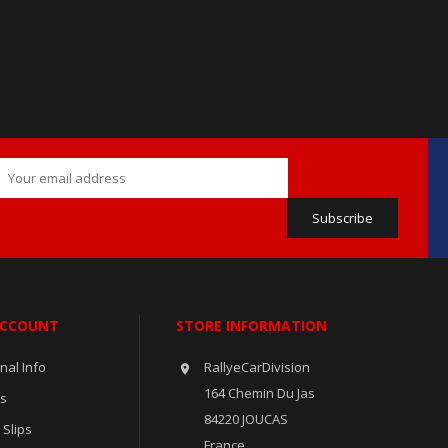
ACCOUNT
STORE INFORMATION
nal Info
RallyeCarDivision

164 Chemin Du Jas
rs
84220 JOUCAS
 Slips
France