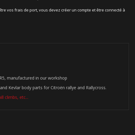
ître vos frais de port, vous devez créer un compte et être connecté à
 R5, manufactured in our workshop
and Kevlar body parts for Citroën rallye and Rallycross.
l climbs, etc...