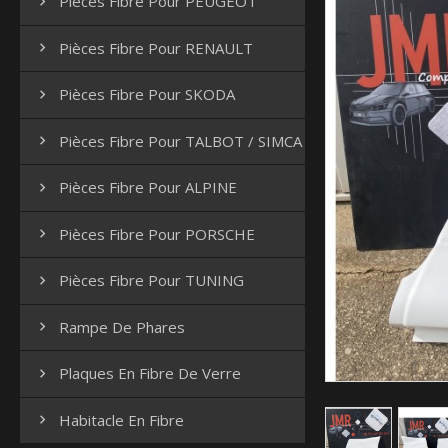
Pièces Fibre Pour PEUGEOT

Pièces Fibre Pour RENAULT

Pièces Fibre Pour SKODA

Pièces Fibre Pour TALBOT / SIMCA

Pièces Fibre Pour ALPINE

Pièces Fibre Pour PORSCHE

Pièces Fibre Pour TUNING

Rampe De Phares

Plaques En Fibre De Verre

Habitacle En Fibre
