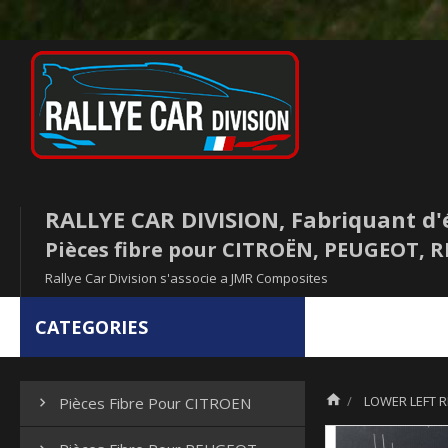
RALLYE CAR DIVISION, Fabriquant d'
Pièces fibre pour CITROËN, PEUGEOT,
Rallye Car Division s'associe a JMR Composites
CATEGORIES

LOWER LEFT R
Pièces Fibre Pour CITROEN
