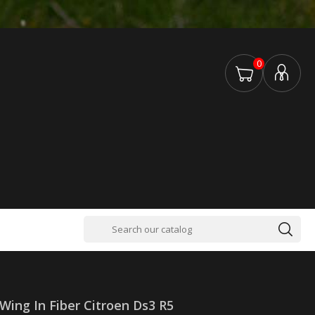
0
Wing In Fiber Citroen Ds3 R5