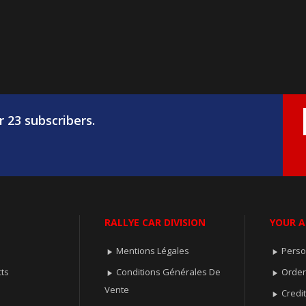
r 23 subscribers.
RALLYE CAR DIVISION
YOUR 
Mentions Légales
Perso


ts
Conditions Générales De
Orde


Vente
Credit
