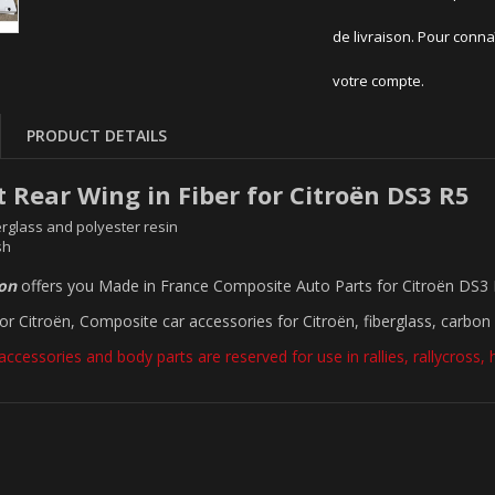
de livraison. Pour conna
votre compte.
PRODUCT DETAILS
 Rear Wing in Fiber for Citroën DS3 R5
rglass and polyester resin
sh
ion
offers you Made in France Composite Auto Parts for Citroën DS3
for Citroën, Composite car accessories for Citroën, fiberglass, carbon 
accessories and body parts are reserved for use in rallies, rallycross, hil