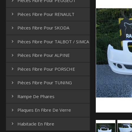
Pièces Fibre Pour PEUGEOT

Pièces Fibre Pour RENAULT

Pièces Fibre Pour SKODA

Pièces Fibre Pour TALBOT / SIMCA

Pièces Fibre Pour ALPINE

Pièces Fibre Pour PORSCHE

Pièces Fibre Pour TUNING

Rampe De Phares

Plaques En Fibre De Verre

Habitacle En Fibre
