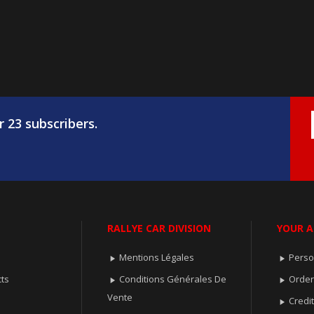
r 23 subscribers.
RALLYE CAR DIVISION
YOUR 
Mentions Légales
Perso


ts
Conditions Générales De
Orde


Vente
Credit
