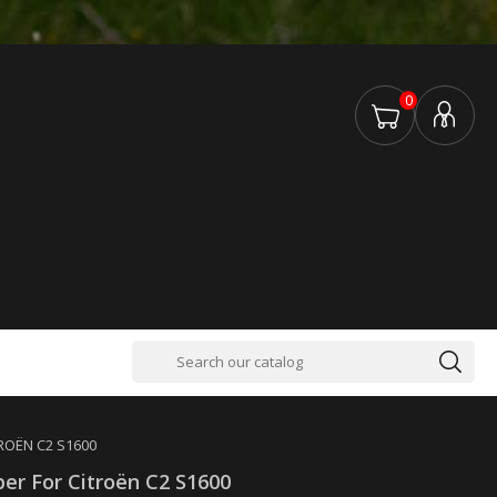
0
ROËN C2 S1600
er For Citroën C2 S1600