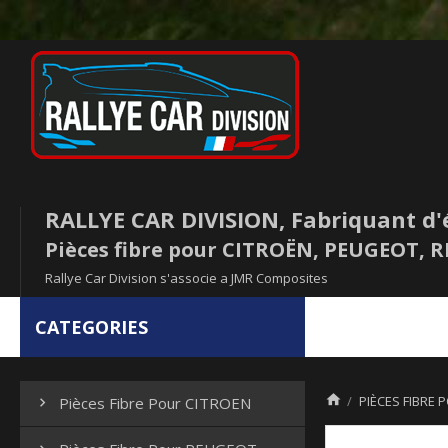
RALLYE CAR DIVISION, Fabriquant d'
Pièces fibre pour CITROËN, PEUGEOT,
Rallye Car Division s'associe a JMR Composites
CATEGORIES

PIÈCES FIBRE 
Pièces Fibre Pour CITROEN
