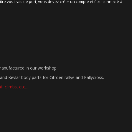
ître vos frais de port, vous devez créer un compte et être connecté à
manufactured in our workshop
and Kevlar body parts for Citroën rallye and Rallycross.
l climbs, etc...