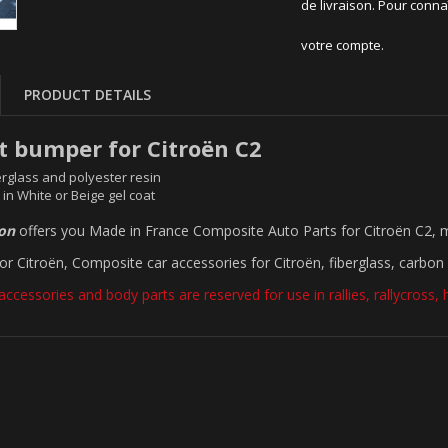
de livraison. Pour conna
votre compte.
PRODUCT DETAILS
nt bumper for Citroën C2
rglass and polyester resin
 in White or Beige gel coat
ion
offers you Made in France Composite Auto Parts for Citroën C2, 
for Citroën, Composite car accessories for Citroën, fiberglass, carbon 
accessories and body parts are reserved for use in rallies, rallycross, hil