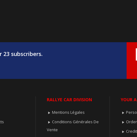
r 23 subscribers.
RALLYE CAR DIVISION
YOUR 
Mentions Légales
Perso


ts
Conditions Générales De
Orde


Vente
Credit
