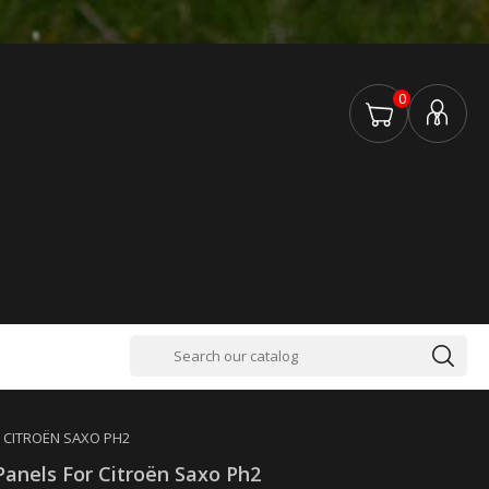
0
 CITROËN SAXO PH2
Panels For Citroën Saxo Ph2