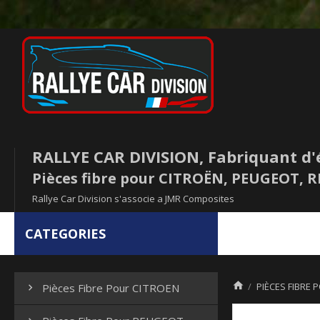
RALLYE CAR DIVISION, Fabriquant d'
Pièces fibre pour CITROËN, PEUGEOT,
Rallye Car Division s'associe a JMR Composites
CATEGORIES

PIÈCES FIBRE 
Pièces Fibre Pour CITROEN
