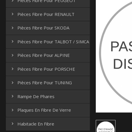
Pièces Fibre Pour PEUGEOT

Pièces Fibre Pour RENAULT

Pièces Fibre Pour SKODA

Pièces Fibre Pour TALBOT / SIMCA

Pièces Fibre Pour ALPINE

Pièces Fibre Pour PORSCHE

Pièces Fibre Pour TUNING

Rampe De Phares

Plaques En Fibre De Verre

Habitacle En Fibre
