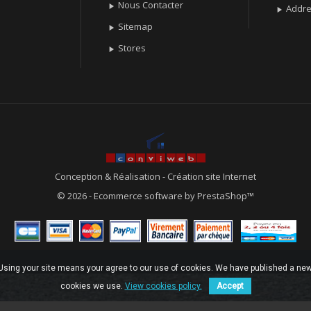
Nous Contacter

Addr

Sitemap

Stores

Conception & Réalisation
-
Création site Internet
© 2026 - Ecommerce software by PrestaShop™
. Using your site means your agree to our use of cookies. We have published a new
cookies we use.
View cookies policy.
Accept