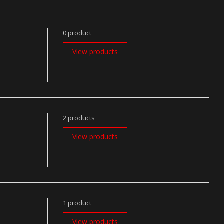
0 product
View products
2 products
View products
1 product
View products