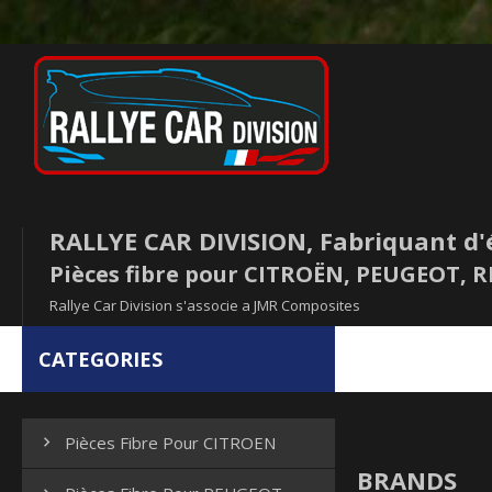
RALLYE CAR DIVISION, Fabriquant d'
Pièces fibre pour CITROËN, PEUGEOT,
Rallye Car Division s'associe a JMR Composites
CATEGORIES
Pièces Fibre Pour CITROEN

BRANDS