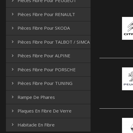
Pièces Fibre Pour PEUGEOT

Pièces Fibre Pour RENAULT

Pièces Fibre Pour SKODA

Pièces Fibre Pour TALBOT / SIMCA

Pièces Fibre Pour ALPINE

Pièces Fibre Pour PORSCHE

Pièces Fibre Pour TUNING

Rampe De Phares

Plaques En Fibre De Verre

Habitacle En Fibre
