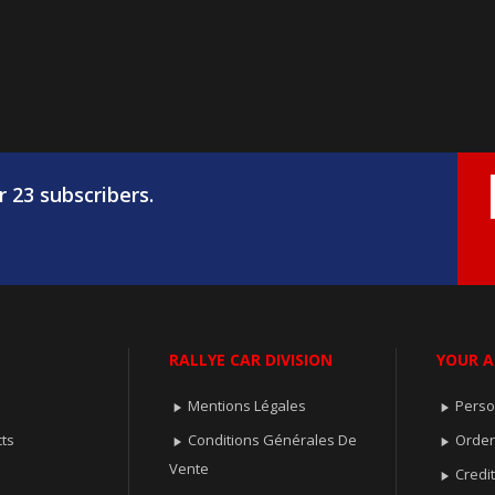
r 23 subscribers.
RALLYE CAR DIVISION
YOUR 
Mentions Légales
Perso


ts
Conditions Générales De
Orde


Vente
Credit
