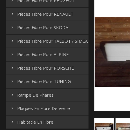
Pièces Fibre Pour PEUGEOT

Pièces Fibre Pour RENAULT

Pièces Fibre Pour SKODA

Pièces Fibre Pour TALBOT / SIMCA

Pièces Fibre Pour ALPINE

Pièces Fibre Pour PORSCHE

Pièces Fibre Pour TUNING

Rampe De Phares

Plaques En Fibre De Verre

Habitacle En Fibre
