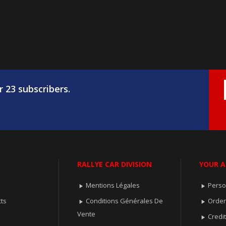
r 23 subscribers.
RALLYE CAR DIVISION
YOUR 
Mentions Légales
Perso


ts
Conditions Générales De
Orde


Vente
Credit
