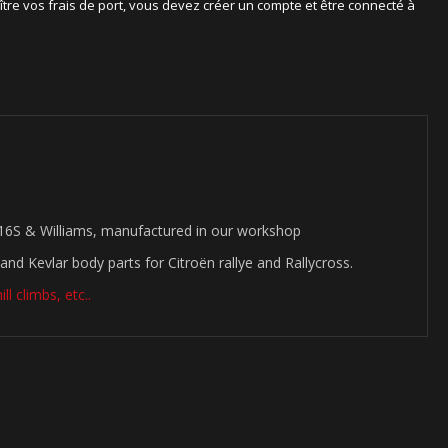
ître vos frais de port, vous devez créer un compte et être connecté à
 16S & Williams, manufactured in our workshop
and Kevlar body parts for Citroën rallye and Rallycross.
ll climbs, etc..