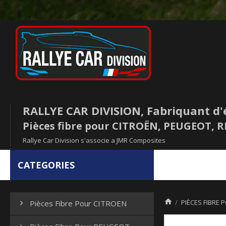
RALLYE CAR DIVISION, Fabriquant d'
Pièces fibre pour CITROËN, PEUGEOT,
Rallye Car Division s'associe a JMR Composites
CATEGORIES

PIÈCES FIBRE 
Pièces Fibre Pour CITROEN
