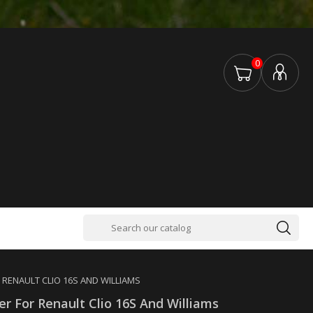
0
 RENAULT CLIO 16S AND WILLIAMS
r For Renault Clio 16S And Williams