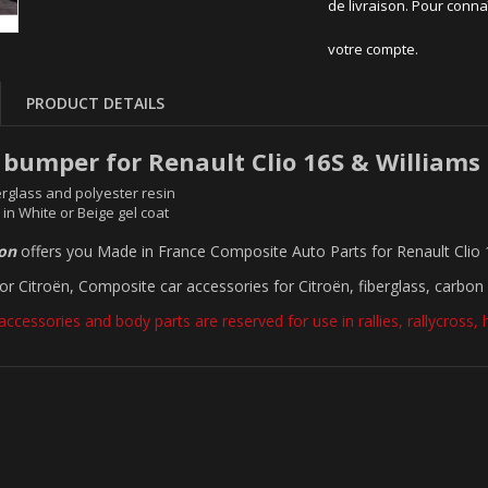
de livraison. Pour conna
votre compte.
PRODUCT DETAILS
r bumper for Renault Clio 16S & Williams
rglass and polyester resin
 in White or Beige gel coat
ion
offers you Made in France Composite Auto Parts for Renault Clio
for Citroën, Composite car accessories for Citroën, fiberglass, carbon 
accessories and body parts are reserved for use in rallies, rallycross, hi