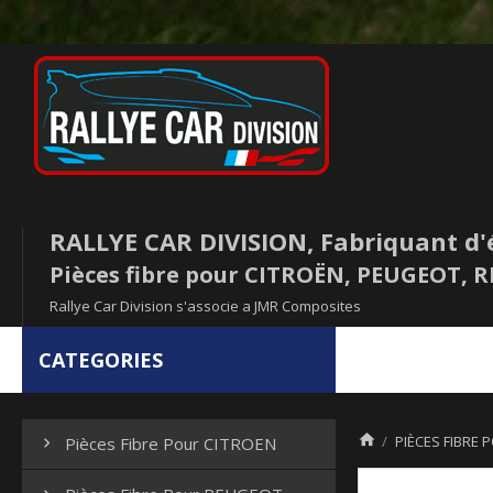
RALLYE CAR DIVISION, Fabriquant d'
Pièces fibre pour CITROËN, PEUGEOT,
Rallye Car Division s'associe a JMR Composites
CATEGORIES

PIÈCES FIBRE 
Pièces Fibre Pour CITROEN
