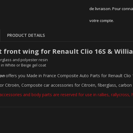
de livraison. Pour conna
votre compte.
PRODUCT DETAILS
t front wing for Renault Clio 16S & Willi
rglass and polyester resin
 in White or Beige gel coat
ion
offers you Made in France Composite Auto Parts for Renault Clio
for Citroën, Composite car accessories for Citroën, fiberglass, carbon 
accessories and body parts are reserved for use in rallies, rallycross, hil