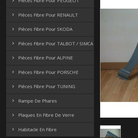
Pièces Fibre Pour PEUGEOT

Pièces Fibre Pour RENAULT

Pièces Fibre Pour SKODA

Pièces Fibre Pour TALBOT / SIMCA

Pièces Fibre Pour ALPINE

Pièces Fibre Pour PORSCHE

Pièces Fibre Pour TUNING

Rampe De Phares

Plaques En Fibre De Verre

Habitacle En Fibre
