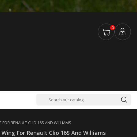
0
G FOR RENAULT CLIO 16S AND WILLIAMS
t Wing For Renault Clio 16S And Williams