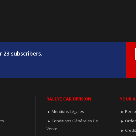
r 23 subscribers.
RALLYE CAR DIVISION
YOUR 
Mentions Légales
Perso


ts
Conditions Générales De
Orde


Vente
Credit
