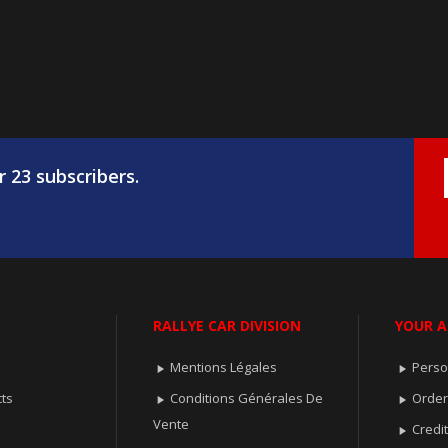
r 23 subscribers.
RALLYE CAR DIVISION
YOUR 
Mentions Légales
Perso


ts
Conditions Générales De
Orde


Vente
Credit
