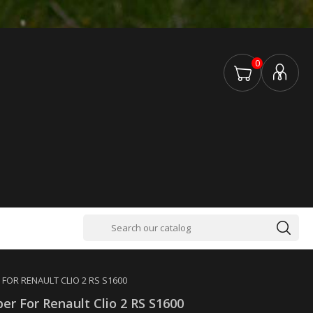
0
FOR RENAULT CLIO 2 RS S1600
er For Renault Clio 2 RS S1600