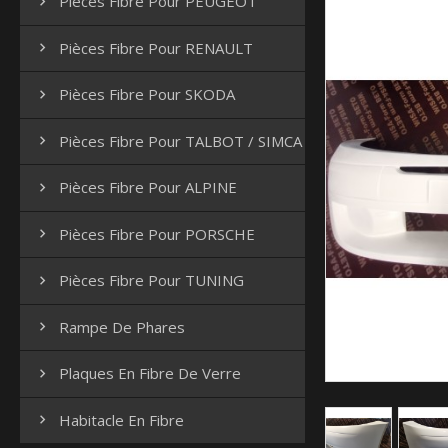
Pièces Fibre Pour PEUGEOT

Pièces Fibre Pour RENAULT

Pièces Fibre Pour SKODA

Pièces Fibre Pour TALBOT / SIMCA

Pièces Fibre Pour ALPINE

Pièces Fibre Pour PORSCHE

Pièces Fibre Pour TUNING

Rampe De Phares

Plaques En Fibre De Verre

Habitacle En Fibre
