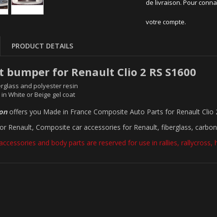
de livraison. Pour conna
votre compte.
PRODUCT DETAILS
t bumper for Renault Clio 2 RS S1600
rglass and polyester resin
 in White or Beige gel coat
ion
offers you Made in France Composite Auto Parts for Renault Clio
for Renault, Composite car accessories for Renault, fiberglass, carbon
accessories and body parts are reserved for use in rallies, rallycross, hil