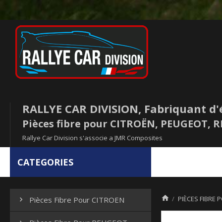
RALLYE CAR DIVISION, Fabriquant d'
Pièces fibre pour CITROËN, PEUGEOT,
Rallye Car Division s'associe a JMR Composites
CATEGORIES

PIÈCES FIBRE 
Pièces Fibre Pour CITROEN
