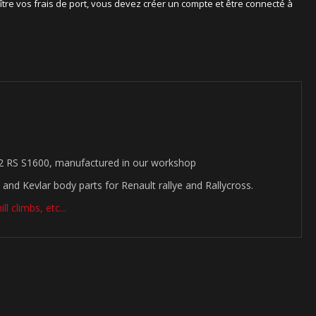
ître vos frais de port, vous devez créer un compte et être connecté à
 2 RS S1600, manufactured in our workshop
 and Kevlar body parts for Renault rallye and Rallycross.
l climbs, etc...