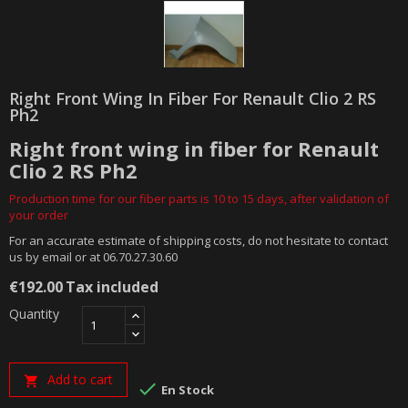
Right Front Wing In Fiber For Renault Clio 2 RS
Ph2
Right front wing in fiber for Renault
Clio 2 RS Ph2
Production time for our fiber parts is 10 to 15 days, after validation of
your order
For an accurate estimate of shipping costs, do not hesitate to contact
us by email or at 06.70.27.30.60
€192.00
Tax included
Quantity
Add to cart


En Stock