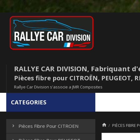
RALLYE CAR DIVISION, Fabriquant d'
Pièces fibre pour CITROËN, PEUGEOT,
Rallye Car Division s'associe a JMR Composites
CATEGORIES

PIÈCES FIBRE 
Pièces Fibre Pour CITROEN
