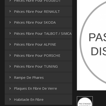
Pièces Fibre Pour PEUGEOT

Pièces Fibre Pour RENAULT

Pièces Fibre Pour SKODA

Pièces Fibre Pour TALBOT / SIMCA

Pièces Fibre Pour ALPINE

Pièces Fibre Pour PORSCHE

Pièces Fibre Pour TUNING

Rampe De Phares

Plaques En Fibre De Verre

Habitacle En Fibre
