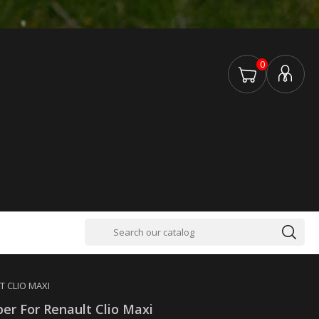
0
T CLIO MAXI
er For Renault Clio Maxi