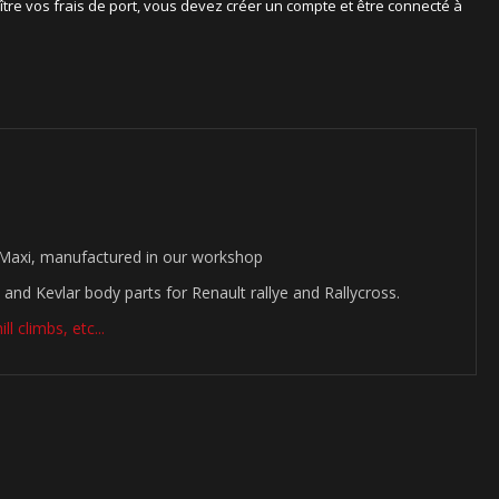
ître vos frais de port, vous devez créer un compte et être connecté à
 Maxi, manufactured in our workshop
 and Kevlar body parts for Renault rallye and Rallycross.
l climbs, etc...