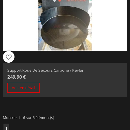
favorite_border
Support Roue De Secours Carbone / Kevlar
249,90 €
Voir en détail
Montrer 1 - 6 sur 6 élément(s)
1