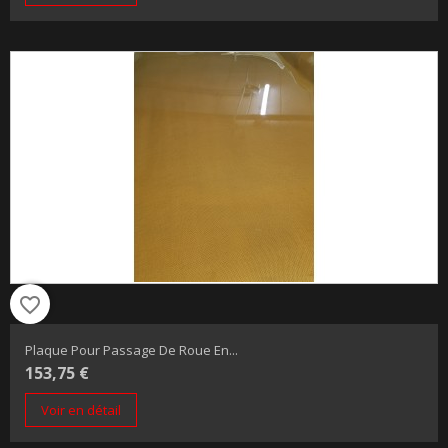
favorite_border
Plaque Pour Passage De Roue En...
153,75 €
Voir en détail