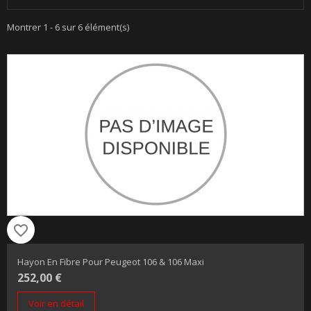
Montrer 1 - 6 sur 6 élément(s)
favorite_border
Hayon En Fibre Pour Peugeot 106 & 106 Maxi
252,00 €
Voir en détail