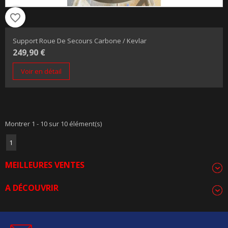
favorite_border
Support Roue De Secours Carbone / Kevlar
249,90 €
Voir en détail
Montrer 1 - 10 sur 10 élément(s)
1
MEILLEURES VENTES
A DÉCOUVRIR