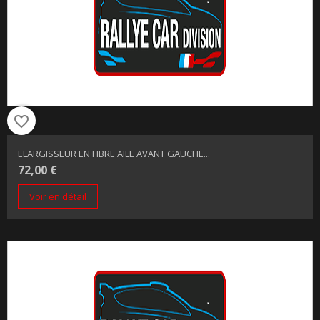
favorite_border
ELARGISSEUR EN FIBRE AILE AVANT GAUCHE...
72,00 €
Voir en détail