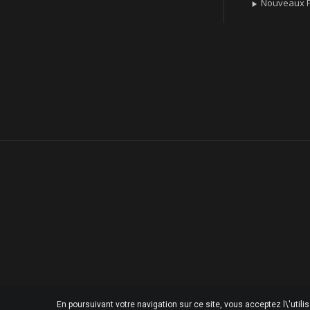
Nouveaux P

En poursuivant votre navigation sur ce site, vous acceptez l\'utili