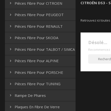
CITROËN DS3 - 
Pièces Fibre Pour CITROEN

Pièces Fibre Pour PEUGEOT

Retrouvez ici toutes
Pièces Fibre Pour RENAULT

Pièces Fibre Pour SKODA

Désolé...
Pièces Fibre Pour TALBOT / SIMCA

Recommencez v
Pièces Fibre Pour ALPINE

Pièces Fibre Pour PORSCHE

Pièces Fibre Pour TUNING

Rampe De Phares

Plaques En Fibre De Verre
