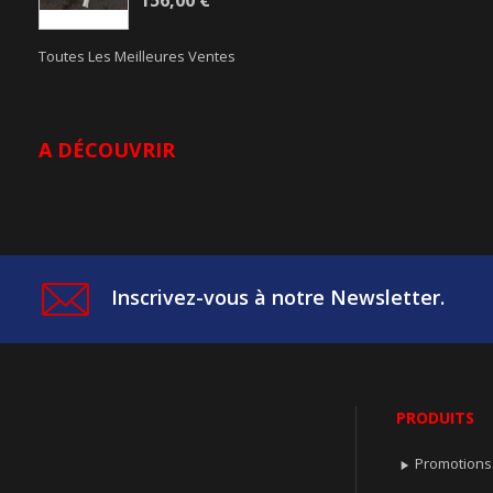
156,00 €
Toutes Les Meilleures Ventes
A DÉCOUVRIR
Inscrivez-vous à notre Newsletter.
PRODUITS
Promotions
