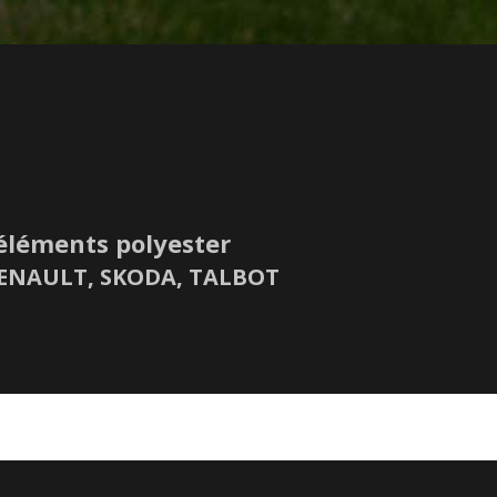
éléments polyester
 RENAULT, SKODA, TALBOT