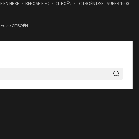
E EN FIBRE
REPOSE PIED
CITROËN
CITROËN DS3 - SUPER 1600
ur votre CITROËN