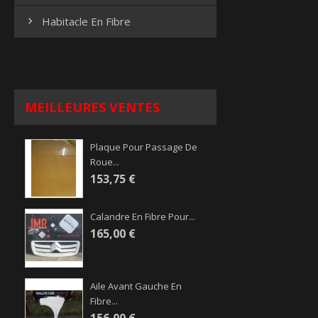
Habitacle En Fibre

MEILLEURES VENTES
Plaque Pour Passage De
Roue...
153,75 €
Calandre En Fibre Pour...
165,00 €
Aile Avant Gauche En
Fibre...