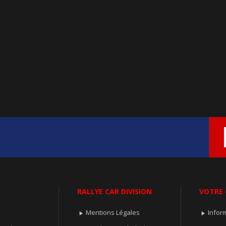
RALLYE CAR DIVISION
VOTRE
Mentions Légales
Infor

