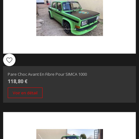
favorite_border
Pare Choc Avant En Fibre Pour SIMCA 1000
118,80 €
Voir en détail