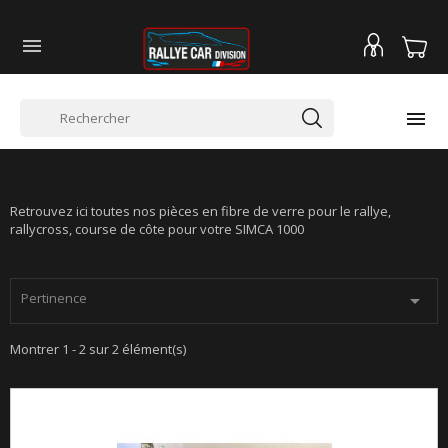


SIMCA 1000
Retrouvez ici toutes nos pièces en fibre de verre pour le rallye,
rallycross, course de côte pour votre SIMCA 1000
Pertinence

Montrer 1 - 2 sur 2 élément(s)