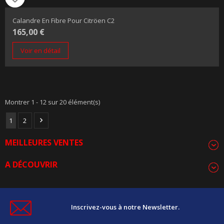
Calandre En Fibre Pour Citröen C2
165,00 €
Voir en détail
Montrer 1 - 12 sur 20 élément(s)
1
2

MEILLEURES VENTES
A DÉCOUVRIR
Inscrivez-vous à notre Newsletter.