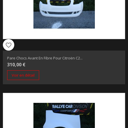
favorite_border
Pare Chocs Avant En Fibre Pour Citroën C2...
310,00 €
Voir en détail