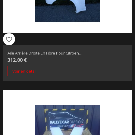
favorite_border
Aile Arrière Droite En Fibre Pour Citroën...
312,00 €
Voir en détail