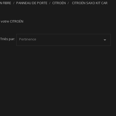
N FIBRE
PANNEAU DE PORTE
CITROËN
CITROËN SAXO KIT CAR
ur votre CITROËN
Triés par:
Pertinence
