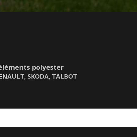
éléments polyester
 RENAULT, SKODA, TALBOT