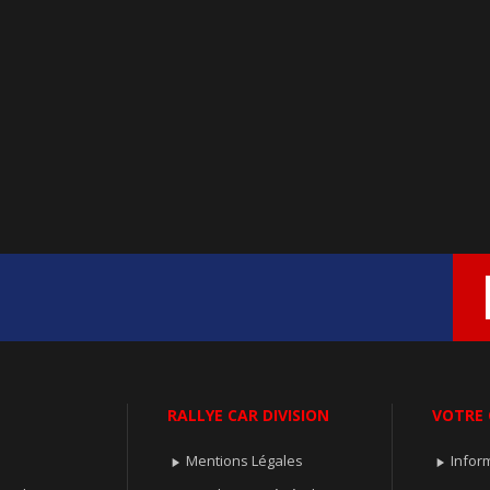
RALLYE CAR DIVISION
VOTRE
Mentions Légales
Infor

