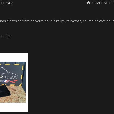
IT CAR

HABITACLE E
 nos pièces en fibre de verre pour le rallye, rallycross, course de côte po
 produit.