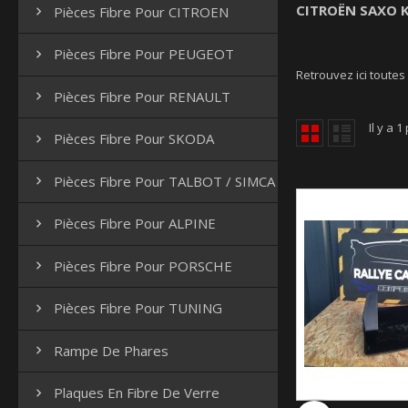
CITROËN SAXO K
Pièces Fibre Pour CITROEN

Pièces Fibre Pour PEUGEOT

Retrouvez ici toutes
Pièces Fibre Pour RENAULT

Il y a 1
Pièces Fibre Pour SKODA

Pièces Fibre Pour TALBOT / SIMCA

Pièces Fibre Pour ALPINE

Pièces Fibre Pour PORSCHE

Pièces Fibre Pour TUNING

Rampe De Phares

Plaques En Fibre De Verre
