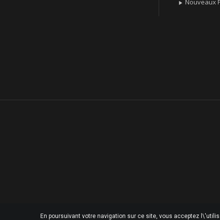
Nouveaux P

En poursuivant votre navigation sur ce site, vous acceptez l\'utili