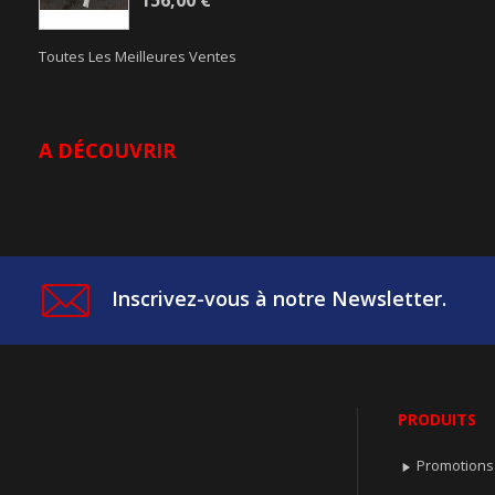
156,00 €
Toutes Les Meilleures Ventes
A DÉCOUVRIR
Inscrivez-vous à notre Newsletter.
PRODUITS
Promotions
