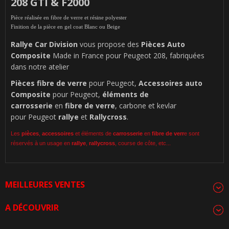
208 GTI & F2000
Pièce réalisée en fibre de verre et résine polyester
Finition de la pièce en gel coat Blanc ou Beige
Rallye Car Division
vous propose des
Pièces Auto
Composite
Made in France pour Peugeot 208, fabriquées
dans notre atelier
Pièces
fibre de verre
pour Peugeot,
Accessoires auto
Composite
pour Peugeot,
éléments de
carrosserie
en
fibre de verre
, carbone et kevlar
pour Peugeot
rallye
et
Rallycross
.
Les
pièces
,
accessoires
et éléments de
carrosserie
en
fibre de verr
e sont
réservés à un usage en
rallye
,
rallycross
, course de côte, etc...
MEILLEURES VENTES
A DÉCOUVRIR