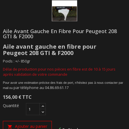
Aile Avant Gauche En Fibre Pour Peugeot 208
GTI & F2000
Aile avant gauche
en
fibre
pour
Peugeot 208 GTI & F2000
Poids : +/- 850gr
Délai de production pour nos pièces en fibre est de 10 à 15 jours
après validation de votre commande
Pour avoir une estimation précise des frais de port, n’hésitez pas à nous contacter par
par téléphone au 04.86.69.61.17
mail ou
156,00 €
TTC
Quantité
Ajouter au panier
