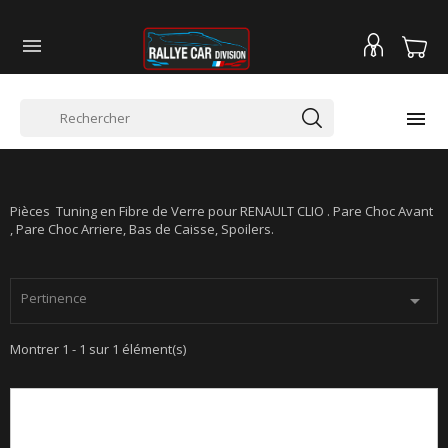


RENAULT CLIO 1, CLIO 2 & CLIO 3
Pièces Tuning en Fibre de Verre pour RENAULT CLIO . Pare Choc Avant
, Pare Choc Arriere, Bas de Caisse, Spoilers.
Pertinence

Montrer 1 - 1 sur 1 élément(s)