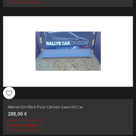
favorite_border
Aileron En Fibre Pour Citroën Saxo Kit Car
288,00 €
Voir en détail