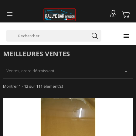


MEILLEURES VENTES
Ventes, ordre décroissant

Montrer 1 - 12 sur 111 élément(s)