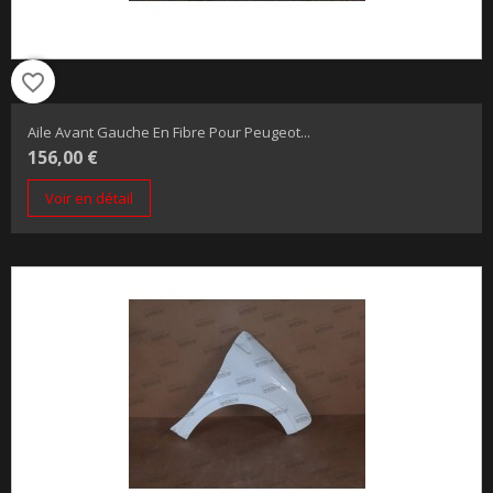
favorite_border
Aile Avant Gauche En Fibre Pour Peugeot...
156,00 €
Voir en détail