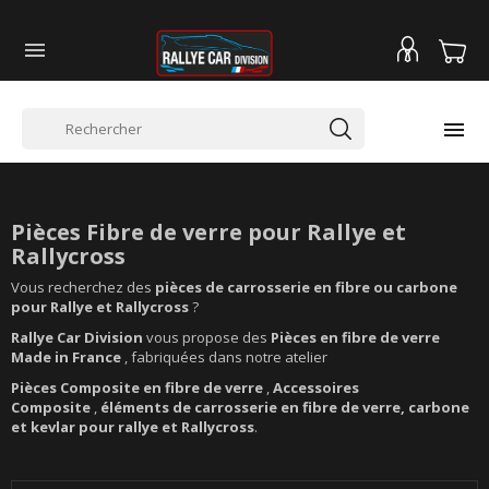


HABITACLE EN FIBRE
Pièces Fibre de verre
pour Rallye et
Rallycross
Vous recherchez des
pièces de carrosserie en fibre ou carbone
pour Rallye et Rallycross
?
Rallye Car Division
vous propose des
Pièces en fibre de verre
Made in France
, fabriquées dans notre atelier
Pièces Composite en fibre de verre
,
Accessoires
Composite
,
éléments de carrosserie en fibre de verre, carbone
et kevlar pour rallye et Rallycross
.