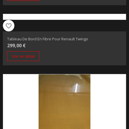
favorite_border
Tableau De Bord En Fibre Pour Renault Twingo
299,00 €
Voir en détail