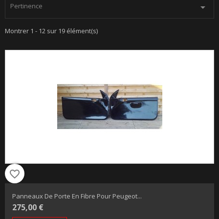
Pertinence

Montrer 1 - 12 sur 19 élément(s)
favorite_border
Panneaux De Porte En Fibre Pour Peugeot...
275,00 €