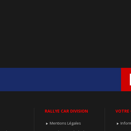
RALLYE CAR DIVISION
VOTRE
Mentions Légales
Infor

