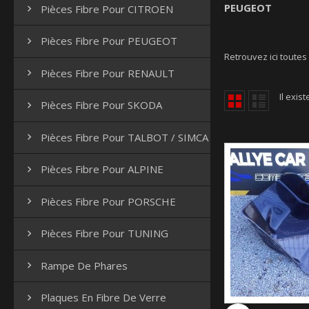
PEUGEOT
Pièces Fibre Pour CITROEN

Pièces Fibre Pour PEUGEOT

Retrouvez ici toutes
Pièces Fibre Pour RENAULT

Il exist
Pièces Fibre Pour SKODA

Pièces Fibre Pour TALBOT / SIMCA

Pièces Fibre Pour ALPINE

Pièces Fibre Pour PORSCHE

Pièces Fibre Pour TUNING

Rampe De Phares

Plaques En Fibre De Verre
