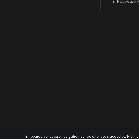
Nouveaux P

En poursuivant votre navigation sur ce site, vous acceptez l\'utili