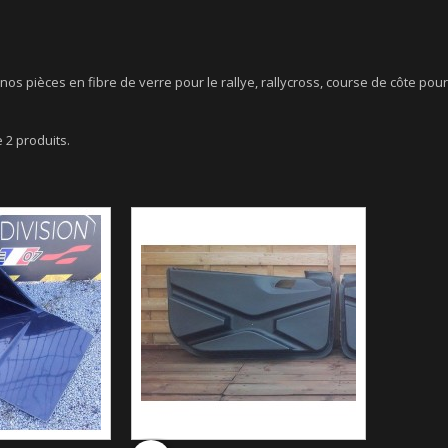
 nos pièces en fibre de verre pour le rallye, rallycross, course de côte po
e 2 produits.