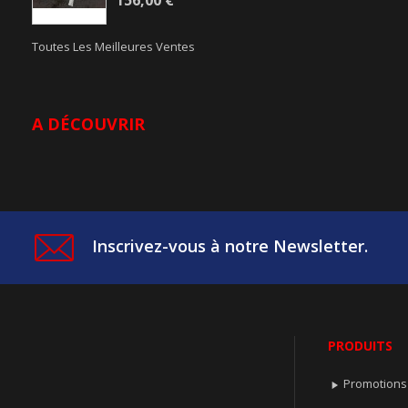
156,00 €
Toutes Les Meilleures Ventes
A DÉCOUVRIR
Inscrivez-vous à notre Newsletter.
PRODUITS
Promotions
