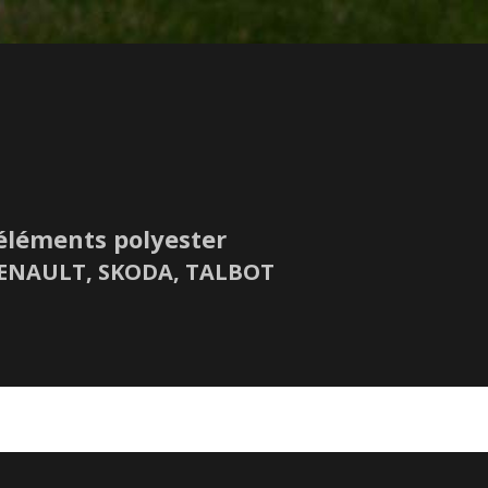
éléments polyester
 RENAULT, SKODA, TALBOT