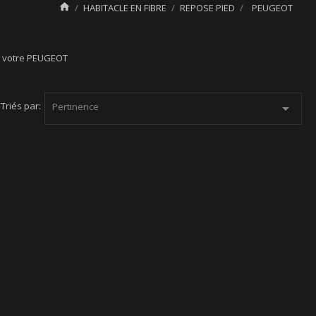

HABITACLE EN FIBRE
REPOSE PIED
PEUGEOT
ur votre PEUGEOT
Triés par:
Pertinence
