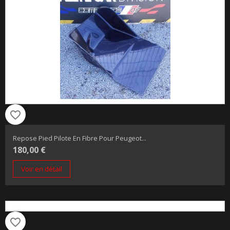
favorite_border
Repose Pied Pilote En Fibre Pour Peugeot...
180,00 €
Voir en détail
favorite_border