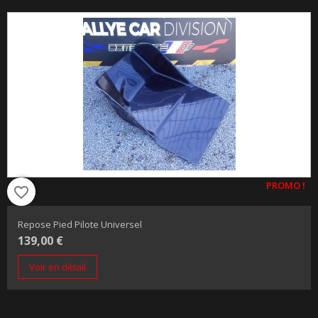
PROMO !
favorite_border
Repose Pied Pilote Universel
139,00 €
Voir en détail