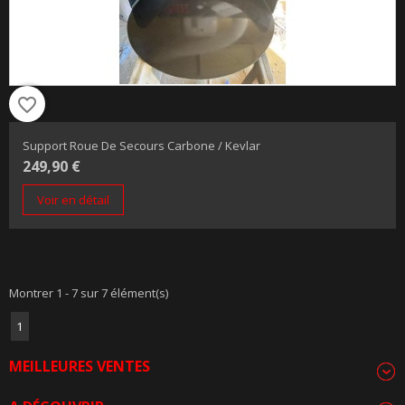
favorite_border
Support Roue De Secours Carbone / Kevlar
249,90 €
Voir en détail
Montrer 1 - 7 sur 7 élément(s)
1
MEILLEURES VENTES