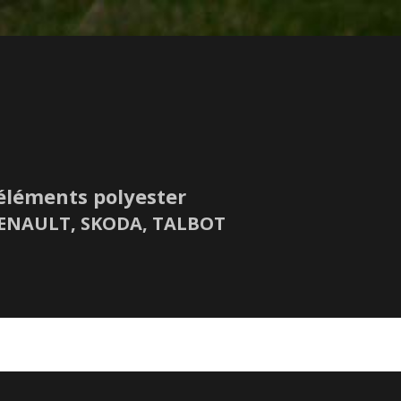
éléments polyester
 RENAULT, SKODA, TALBOT