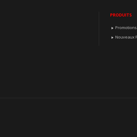
PRODUITS
Promotions

Nouveaux P
