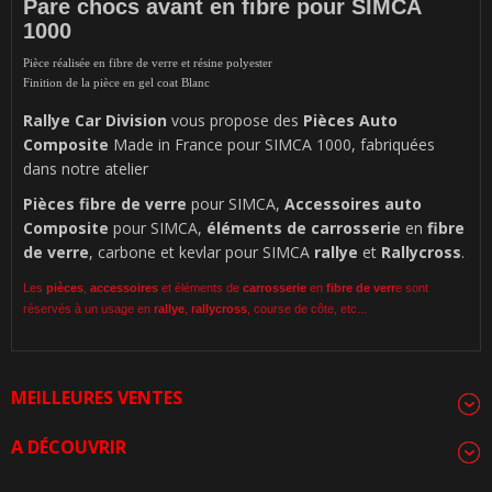
Pare chocs avant en fibre pour
SIMCA
1000
Pièce réalisée en fibre de verre et résine polyester
Finition de la pièce en gel coat Blanc
Rallye Car Division
vous propose des
Pièces Auto
Composite
Made in France pour SIMCA 1000, fabriquées
dans notre atelier
Pièces
fibre de verre
pour SIMCA,
Accessoires auto
Composite
pour SIMCA,
éléments de carrosserie
en
fibre
de verre
, carbone et kevlar pour SIMCA
rallye
et
Rallycross
.
Les
pièces
,
accessoires
et éléments de
carrosserie
en
fibre de verr
e sont
réservés à un usage en
rallye
,
rallycross
, course de côte, etc...
MEILLEURES VENTES
A DÉCOUVRIR