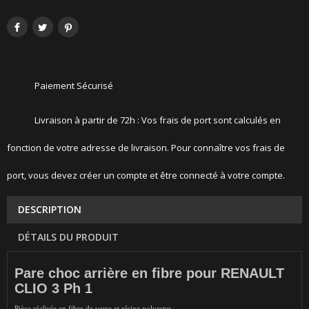
Paiement Sécurisé
Livraison à partir de 72h : Vos frais de port sont calculés en
fonction de votre adresse de livraison. Pour connaître vos frais de
port, vous devez créer un compte et être connecté à votre compte.
DESCRIPTION
DÉTAILS DU PRODUIT
Pare choc arrière en fibre pour RENAULT
CLIO 3 Ph 1
Pièce réalisée en fibre de verre et résine polyester