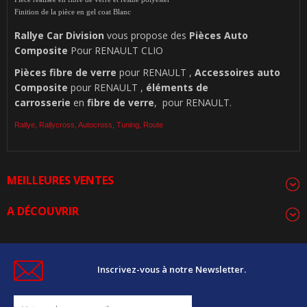
Finition de la pièce en gel coat Blanc
Rallye Car Division
vous propose des
Pièces Auto
Composite
Pour RENAULT CLIO
Pièces
fibre de verre
pour RENAULT ,
Accessoires auto
Composite
pour RENAULT ,
éléments de
carrosserie
en
fibre de verre
, pour RENAULT.
Rallye, Rallycross, Autocross, Tuning, Route
MEILLEURES VENTES
A DÉCOUVRIR
Inscrivez-vous à notre Newsletter.