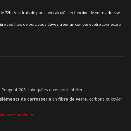
 de 72h : Vos frais de port sont calculés en fonction de votre adresse
ître vos frais de port, vous devez créer un compte et être connecté à
Peugeot 208, fabriquées dans notre atelier
éléments de carrosserie
en
fibre de verre
, carbone et kevlar
ross
, course de côte, etc...