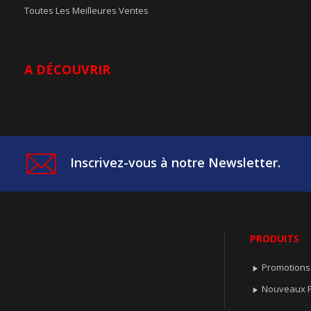
Toutes Les Meilleures Ventes
A DÉCOUVRIR
Inscrivez-vous à notre Newsletter.
PRODUITS
Promotions

Nouveaux P
