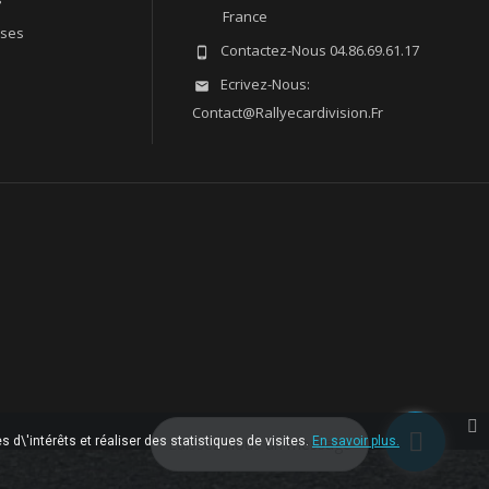
France
sses
Contactez-Nous
04.86.69.61.17

Ecrivez-Nous:

Contact@rallyecardivision.fr
 d\'intérêts et réaliser des statistiques de visites.
Laissez-nous un message
En savoir plus.