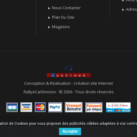

Nous Contacter

Adre

Plan Du Site

Magasins

Conception & Réalisation
-
Création site Internet
RallyeCarDivision - © 2026 - Tous droits réservés
sation de Cookies pour vous proposer des publicités ciblées adaptées à vos centres
Accepter