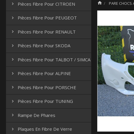

PARE CHOCS A
Pièces Fibre Pour CITROEN

Pièces Fibre Pour PEUGEOT

Pièces Fibre Pour RENAULT

Pièces Fibre Pour SKODA

Pièces Fibre Pour TALBOT / SIMCA

Pièces Fibre Pour ALPINE

Pièces Fibre Pour PORSCHE

Pièces Fibre Pour TUNING

Rampe De Phares

Plaques En Fibre De Verre
