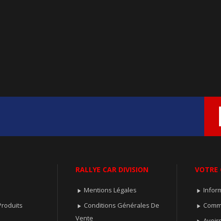
RALLYE CAR DIVISION
VOTRE
Mentions Légales
Infor


roduits
Conditions Générales De
Comm


Vente
Avoir