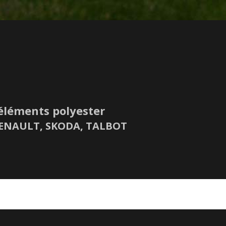
éléments polyester
 RENAULT, SKODA, TALBOT