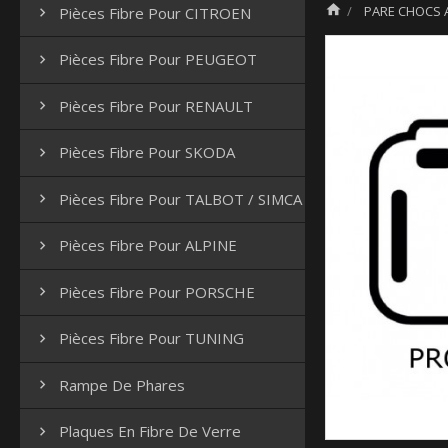

PARE CHOCS A
Pièces Fibre Pour CITROEN

Pièces Fibre Pour PEUGEOT

Pièces Fibre Pour RENAULT

Pièces Fibre Pour SKODA

Pièces Fibre Pour TALBOT / SIMCA

Pièces Fibre Pour ALPINE

Pièces Fibre Pour PORSCHE

Pièces Fibre Pour TUNING

Rampe De Phares

Plaques En Fibre De Verre
