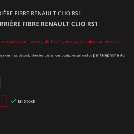
IÈRE FIBRE RENAULT CLIO RS1
RRIÈRE FIBRE
RENAULT CLIO RS1
 nos pièces en fibre est de 10 à 15 jours après validation de votre
par téléphone au
ise des frais de port, n’hésitez pas à nous contacter par mail ou

er
En Stock