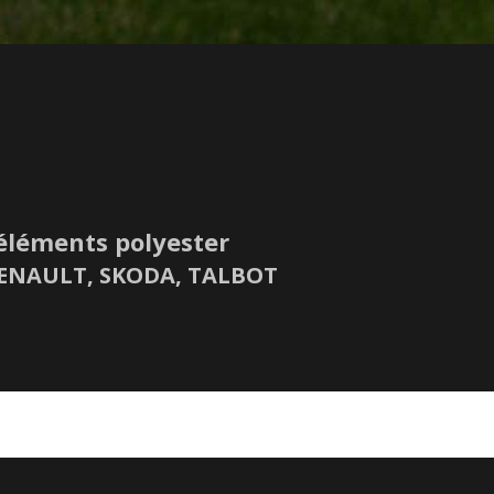
éléments polyester
 RENAULT, SKODA, TALBOT