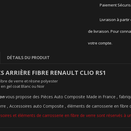
Paiement Sécuri
Livraison à partir
de livraison. Pour conna
votre compte.
DÉTAILS DU PRODUIT
S ARRIÈRE FIBRE RENAULT CLIO RS1
fibre de verre et résine polyester
e en gel coat Blanc ou Noir
ion
vous propose des Pièces Auto Composite Made in France , fabriqu
erre , Accessoires auto Composite , éléments de carrosserie en fibre de
soires et éléments de carrosserie en fibre de verre sont réservés à un 