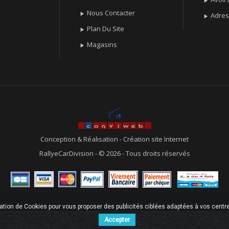

Nous Contacter

Adre

Plan Du Site

Magasins

Conception & Réalisation
-
Création site Internet
RallyeCarDivision - © 2026 - Tous droits réservés
sation de Cookies pour vous proposer des publicités ciblées adaptées à vos centres
Accepter