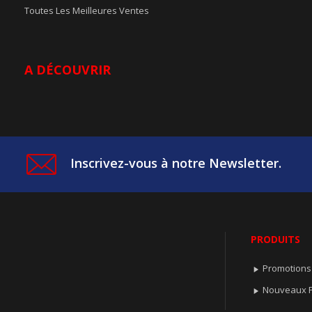
Toutes Les Meilleures Ventes
A DÉCOUVRIR
Inscrivez-vous à notre Newsletter.
PRODUITS
Promotions

Nouveaux P
