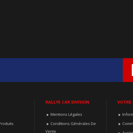
RALLYE CAR DIVISION
VOTRE
Mentions Légales
Infor


roduits
Conditions Générales De
Comm


Vente
Avoir