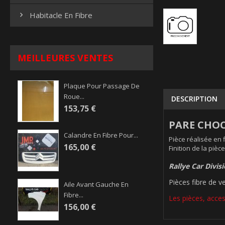
Habitacle En Fibre

MEILLEURES VENTES
Plaque Pour Passage De
Roue...
DESCRIPTION
153,75 €
PARE CHOC
Calandre En Fibre Pour...
Pièce réalisée en 
165,00 €
Finition de la pièc
Rallye Car Divis
Pièces fibre de v
Aile Avant Gauche En
Fibre...
Les pièces, acces
156,00 €