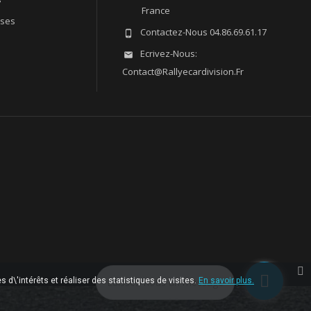
France
sses
Contactez-Nous
04.86.69.61.17

Ecrivez-Nous:

Contact@rallyecardivision.fr
 d\'intérêts et réaliser des statistiques de visites.
Laissez-nous un message
En savoir plus.