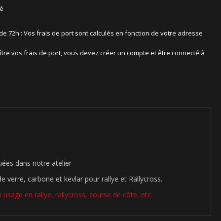
sé
 de 72h : Vos frais de port sont calculés en fonction de votre adresse
ître vos frais de port, vous devez créer un compte et être connecté à
ées dans notre atelier
 verre, carbone et kevlar pour rallye et Rallycross.
usage en rallye, rallycross, course de côte, etc..