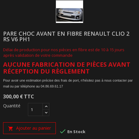
PARE CHOC AVANT EN FIBRE RENAULT CLIO 2
RS V6 PH1
Délai de production pour nos pièces en fibre est de 10 à 15 jours
après validation de votre commande
AUCUNE FABRICATION DE PIÈCES AVANT
RÉCEPTION DU RÈGLEMENT
Pour avoir une estimation précise des frais de port, n’hésitez pas à nous contacter par
mail ou
par téléphone au 04.86.69.61.17
300,00 €
TTC
Quantité
Ajouter au panier


En Stock