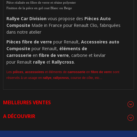
Pièce réalisée en fibre de verre et résine polyester
Finition de la pièce en gel coat Blanc ou Beige
Rallye Car Division
vous propose des
Pièces Auto
Composite
Made in France pour Renault Clio, fabriquées
dans notre atelier
Pièces
fibre de verre
pour Renault,
Accessoires auto
Composite
pour Renault,
éléments de
carrosserie
en
fibre de verre
, carbone et kevlar
pour Renault
rallye
et
Rallycross
.
Les
pièces
,
accessoires
et éléments de
carrosserie
en
fibre de verr
e sont
réservés à un usage en
rallye
,
rallycross
, course de côte, etc...
MEILLEURES VENTES
A DÉCOUVRIR