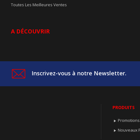
Toutes Les Meilleures Ventes
A DÉCOUVRIR
Inscrivez-vous à notre Newsletter.
PRODUITS
Promotions

Nouveaux P
