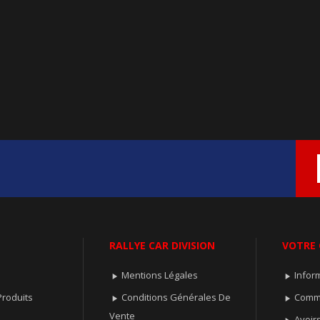
RALLYE CAR DIVISION
VOTRE
Mentions Légales
Infor


roduits
Conditions Générales De
Comm


Vente
Avoir