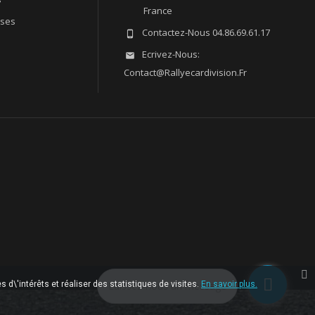
France
sses
Contactez-Nous
04.86.69.61.17

Ecrivez-Nous:

Contact@rallyecardivision.fr
 d\'intérêts et réaliser des statistiques de visites.
Laissez-nous un message
En savoir plus.