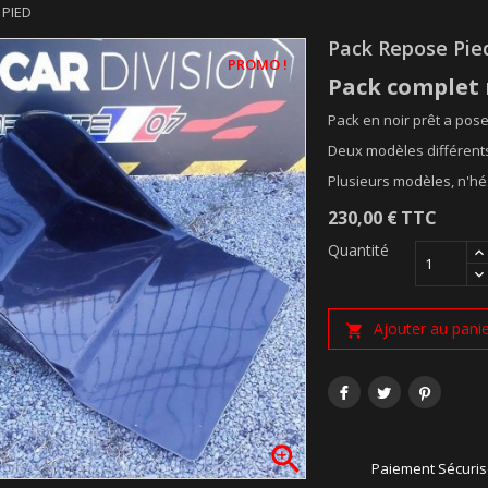
 PIED
Pack Repose Pie
PROMO !
Pack complet 
Pack en noir prêt a pose
Deux modèles différents
Plusieurs modèles, n'hé
230,00 €
TTC
Quantité
Ajouter au pani


Paiement Sécuri