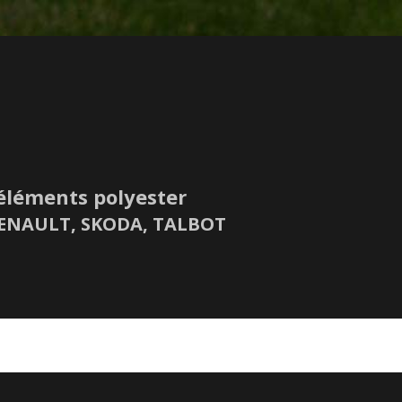
éléments polyester
 RENAULT, SKODA, TALBOT