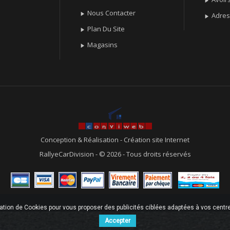

Nous Contacter

Adre

Plan Du Site

Magasins

Conception & Réalisation
-
Création site Internet
RallyeCarDivision - © 2026 - Tous droits réservés
sation de Cookies pour vous proposer des publicités ciblées adaptées à vos centres
Accepter