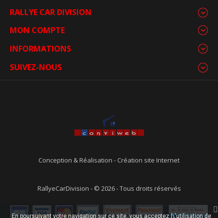
RALLYE CAR DIVISION
MON COMPTE
INFORMATIONS
SUIVEZ-NOUS
Conception & Réalisation
-
Création site Internet
RallyeCarDivision - © 2026 - Tous droits réservés
En poursuivant votre navigation sur ce site, vous acceptez l\'utilisation de