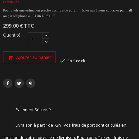
commande
Pour avoir une estimation précise des frais de port, n’hésitez pas à nous contacter par mail
ou par téléphone au 04.86.69.61.17
299,00 €
TTC
Quantité
Ajouter au panier


En Stock
Paiement Sécurisé
Livraison à partir de 72h : Vos frais de port sont calculés en
fonction de votre adresse de livraison. Pour connaître vos frais de