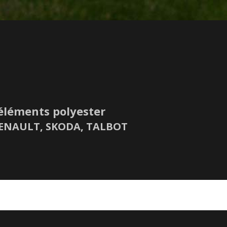
éléments polyester
 RENAULT, SKODA, TALBOT