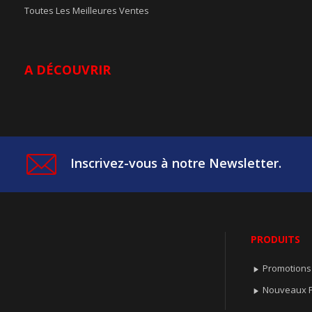
Toutes Les Meilleures Ventes
A DÉCOUVRIR
Inscrivez-vous à notre Newsletter.
PRODUITS
Promotions

Nouveaux P
