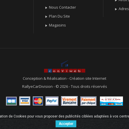

Nous Contacter

Adre

Plan Du Site

Magasins

Conception & Réalisation
-
Création site Internet
RallyeCarDivision - © 2026 - Tous droits réservés
sation de Cookies pour vous proposer des publicités ciblées adaptées à vos centres
Accepter