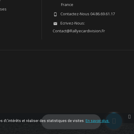
France
sses
Contactez-Nous
04.86.69.61.17

Ecrivez-Nous:

Contact@rallyecardivision.fr
 d\'intérêts et réaliser des statistiques de visites.
Laissez-nous un message
En savoir plus.