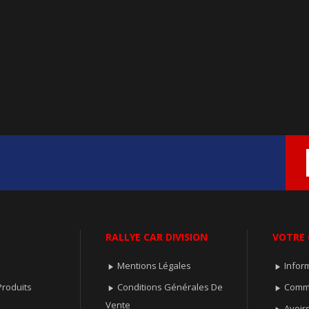
RALLYE CAR DIVISION
VOTRE
Mentions Légales
Infor


roduits
Conditions Générales De
Comm


Vente
Avoir