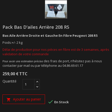
Pack Bas D'ailes Arrière 208 R5
Bas Aile Arrière Droite et Gauche En Fibre Peugeot 208 R5
Poids:+/- 2 kg
Délai de production pour nos pièces en fibre est de 3 semaines, après
validation de votre commande
des frais de port, n’hésitez pas à nous
Pour avoir une estimation précise
contacter par mail ou par téléphone au 04.86.69.61.17
259,00 €
TTC
Quantité
Ajouter au panier


En Stock