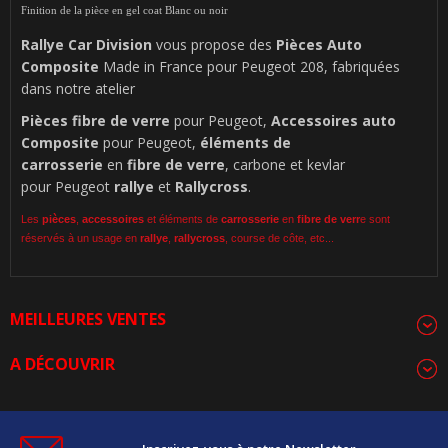
Finition de la pièce en gel coat Blanc ou noir
Rallye Car Division
vous propose des
Pièces Auto
Composite
Made in France pour Peugeot 208, fabriquées
dans notre atelier
Pièces
fibre de verre
pour Peugeot,
Accessoires auto
Composite
pour Peugeot,
éléments de
carrosserie
en
fibre de verre
, carbone et kevlar
pour Peugeot
rallye
et
Rallycross
.
Les
pièces
,
accessoires
et éléments de
carrosserie
en
fibre de verr
e sont
réservés à un usage en
rallye
,
rallycross
, course de côte, etc...
MEILLEURES VENTES
A DÉCOUVRIR