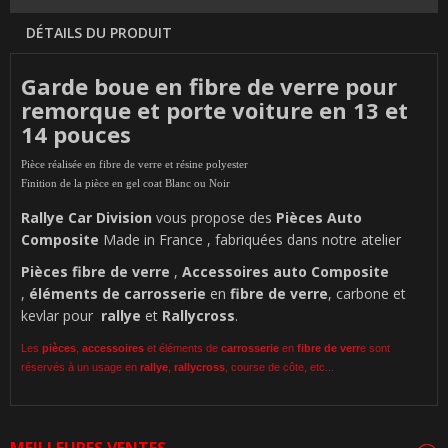
DÉTAILS DU PRODUIT
Garde boue en fibre de verre pour
remorque et porte voiture en 13 et
14 pouces
Pièce réalisée en fibre de verre et résine polyester
Finition de la pièce en gel coat Blanc ou Noir
Rallye Car Division
vous propose des
Pièces Auto
Composite
Made in France , fabriquées dans notre atelier
Pièces
fibre de verre
,
Accessoires auto Composite
,
éléments de carrosserie
en
fibre de verre
, carbone et
kevlar pour
rallye
et
Rallycross
.
Les
pièces
,
accessoires
et éléments de
carrosserie
en
fibre de verr
e sont
réservés à un usage en
rallye
,
rallycross
, course de côte, etc...