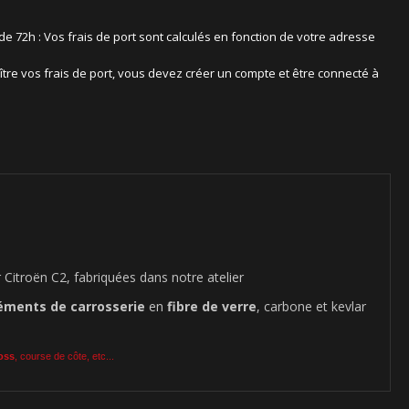
 de 72h : Vos frais de port sont calculés en fonction de votre adresse
ître vos frais de port, vous devez créer un compte et être connecté à
Citroën C2, fabriquées dans notre atelier
éments de carrosserie
en
fibre de verre
, carbone et kevlar
ross
, course de côte, etc...