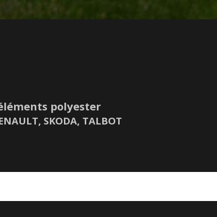
éléments polyester
 RENAULT, SKODA, TALBOT