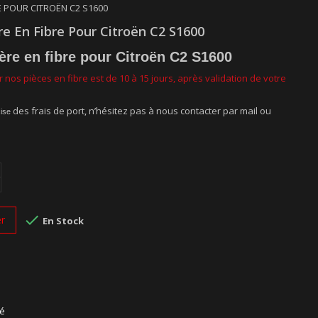
E POUR CITROËN C2 S1600
re En Fibre Pour Citroën C2 S1600
ère en fibre pour Citroën C2 S1600
 nos pièces en fibre est de 10 à 15 jours, après validation de votre
des frais de port, n’hésitez pas à nous contacter par mail ou
cise

er
En Stock
sé