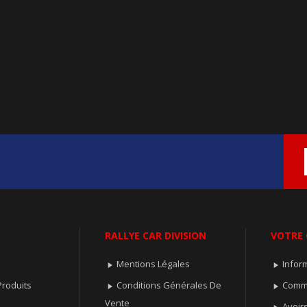
RALLYE CAR DIVISION
VOTRE
Mentions Légales
Infor


roduits
Conditions Générales De
Comm


Vente
Avoir