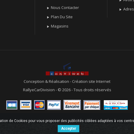

Nous Contacter

Adre

Plan Du Site

Magasins

Conception & Réalisation
-
Création site Internet
RallyeCarDivision - © 2026 - Tous droits réservés
sation de Cookies pour vous proposer des publicités ciblées adaptées à vos centres
Accepter