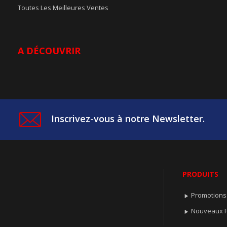
Toutes Les Meilleures Ventes
A DÉCOUVRIR
Inscrivez-vous à notre Newsletter.
PRODUITS
Promotions

Nouveaux P
