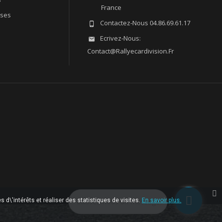
France
sses
Contactez-Nous
04.86.69.61.17

Ecrivez-Nous:

Contact@rallyecardivision.fr
 d\'intérêts et réaliser des statistiques de visites.
Laissez-nous un message
En savoir plus.