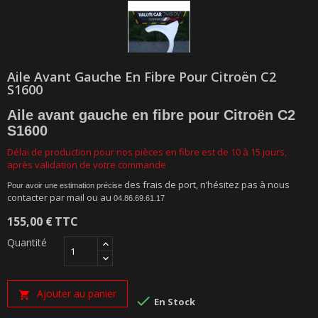
Aile Avant Gauche En Fibre Pour Citroën C2
S1600
Aile avant gauche en fibre pour Citroën C2
S1600
Délai de production pour nos pièces en fibre est de 10 à 15 jours,
après validation de votre commande
des frais de port, n’hésitez pas à nous
Pour avoir une estimation précise
contacter par mail ou au
04.86.69.61.17
155,00 €
TTC
Quantité
Ajouter au panier


En Stock