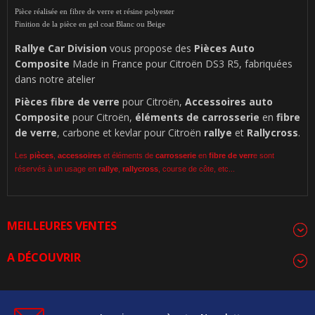
Pièce réalisée en fibre de verre et résine polyester
Finition de la pièce en gel coat Blanc ou Beige
Rallye Car Division
vous propose des
Pièces Auto
Composite
Made in France pour Citroën DS3 R5, fabriquées
dans notre atelier
Pièces
fibre de verre
pour Citroën,
Accessoires auto
Composite
pour Citroën,
éléments de carrosserie
en
fibre
de verre
, carbone et kevlar pour Citroën
rallye
et
Rallycross
.
Les
pièces
,
accessoires
et éléments de
carrosserie
en
fibre de verr
e sont
réservés à un usage en
rallye
,
rallycross
, course de côte, etc...
MEILLEURES VENTES
A DÉCOUVRIR