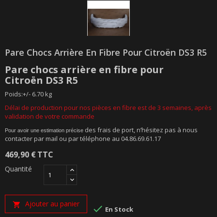
Pare Chocs Arrière En Fibre Pour Citroën DS3 R5
Pare chocs arrière
en
fibre
pour
Citroën
DS3 R5
Poids:+/- 6.70 kg
Délai de production pour nos pièces en fibre est de 3 semaines, après
validation de votre commande
des frais de port, n’hésitez pas à nous
Pour avoir une estimation précise
contacter par mail ou par téléphone au 04.86.69.61.17
469,90 €
TTC
Quantité
Ajouter au panier


En Stock