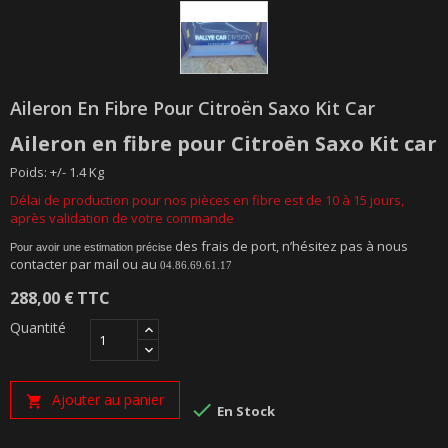
Aileron En Fibre Pour Citroën Saxo Kit Car
Aileron
en
fibre
pour Citroën
Saxo Kit car
Poids: +/- 1.4 Kg
Délai de production pour nos pièces en fibre est de 10 à 15 jours,
après validation de votre commande
des frais de port, n’hésitez pas à nous
Pour avoir une estimation précise
contacter par mail ou au
04.86.69.61.17
288,00 €
TTC
Quantité
Ajouter au panier


En Stock