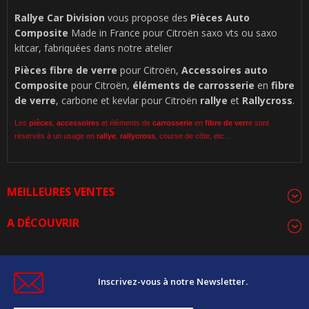
Rallye Car Division
vous propose des
Pièces Auto
Composite
Made in France pour Citroën saxo vts ou saxo
kitcar, fabriquées dans notre atelier
Pièces
fibre de verre
pour Citroën,
Accessoires auto
Composite
pour Citroën,
éléments de carrosserie
en
fibre
de verre
, carbone et kevlar pour Citroën
rallye
et
Rallycross
.
Les
pièces
,
accessoires
et éléments de
carrosserie
en
fibre de verr
e sont
réservés à un usage en
rallye
,
rallycross
, course de côte, etc...
MEILLEURES VENTES
A DÉCOUVRIR
Inscrivez-vous à notre Newsletter.