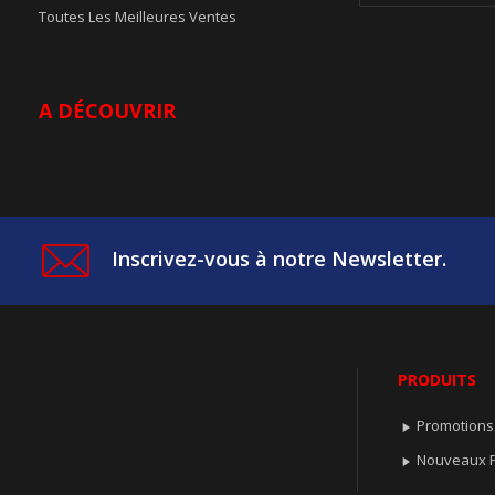
Toutes Les Meilleures Ventes
A DÉCOUVRIR
Inscrivez-vous à notre Newsletter.
PRODUITS
Promotions

Nouveaux P
