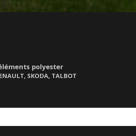
éléments polyester
 RENAULT, SKODA, TALBOT