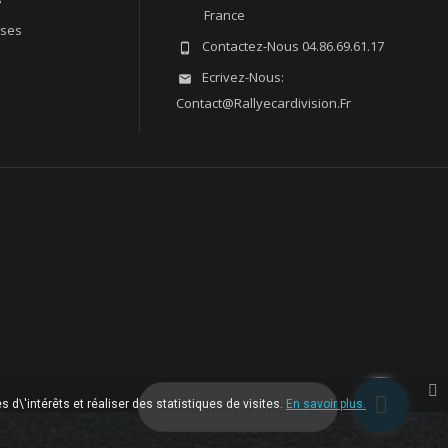
France
sses
Contactez-Nous
04.86.69.61.17

Ecrivez-Nous:

Contact@rallyecardivision.fr
 d\'intérêts et réaliser des statistiques de visites.
Laissez-nous un message
En savoir plus.