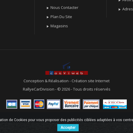

Nous Contacter

Adre

Plan Du Site

Magasins

Conception & Réalisation
-
Création site Internet
RallyeCarDivision - © 2026 - Tous droits réservés
sation de Cookies pour vous proposer des publicités ciblées adaptées à vos centres
Accepter