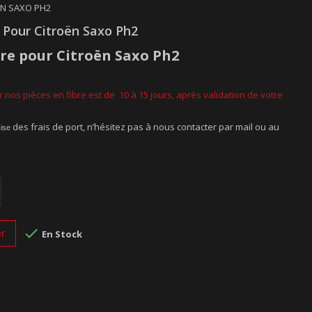
ËN SAXO PH2
Pour Citroën Saxo Ph2
re
pour Citroën
Saxo Ph2
 nos pièces en fibre est de 10 à 15 jours, après validation de votre
des frais de port, n’hésitez pas à nous contacter par mail ou au
cise

er
En Stock