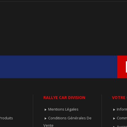
RALLYE CAR DIVISION
VOTRE
Mentions Légales
Infor


roduits
Conditions Générales De
Comm


Vente
Avoir