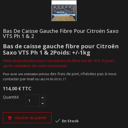
Bas De Caisse Gauche Fibre Pour Citroën Saxo
VTS Ph 1 & 2
Bas de caisse gauche fibre pour Citroën
Saxo VTS Ph 1 & 2Poids: +/-1kg
Délai de production pour nos pièces en fibre est de 10 à 15 jours,
après validation de votre commande
des frais de port, n’hésitez pas à nous
Pour avoir une estimation précise
contacter par mail ou au
04.86.69.61.17
114,00 €
TTC
Quantité
Ajouter au panier


En Stock