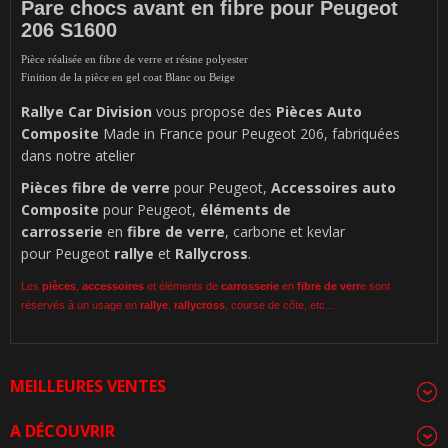
Pare chocs avant en fibre pour Peugeot
206 S1600
Pièce réalisée en fibre de verre et résine polyester
Finition de la pièce en gel coat Blanc ou Beige
Rallye Car Division
vous propose des
Pièces Auto
Composite
Made in France pour Peugeot 206, fabriquées
dans notre atelier
Pièces
fibre de verre
pour Peugeot,
Accessoires auto
Composite
pour Peugeot,
éléments de
carrosserie
en
fibre de verre
, carbone et kevlar
pour Peugeot
rallye
et
Rallycross
.
Les
pièces
,
accessoires
et éléments de
carrosserie
en
fibre de verr
e sont
réservés à un usage en
rallye
,
rallycross
, course de côte, etc...
MEILLEURES VENTES
A DÉCOUVRIR