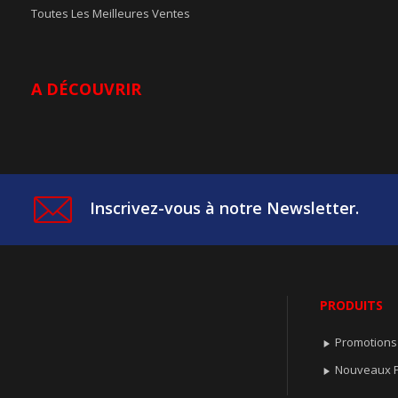
Toutes Les Meilleures Ventes
A DÉCOUVRIR
Inscrivez-vous à notre Newsletter.
PRODUITS
Promotions

Nouveaux P
