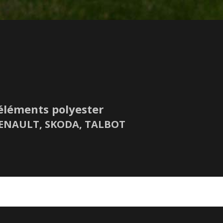
éléments polyester
 RENAULT, SKODA, TALBOT