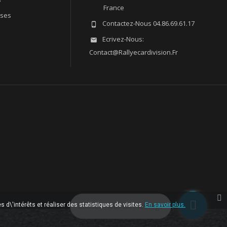
France
sses
Contactez-Nous
04.86.69.61.17

Ecrivez-Nous:

Contact@rallyecardivision.fr
 d\'intérêts et réaliser des statistiques de visites.
Laissez-nous un message
En savoir plus.