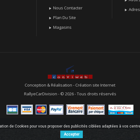

Nous Contacter

Adre

Plan Du Site

Magasins

Conception & Réalisation
-
Création site Internet
RallyeCarDivision - © 2026 - Tous droits réservés
sation de Cookies pour vous proposer des publicités ciblées adaptées à vos centres
Accepter