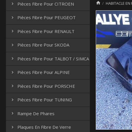

HABITACLE EN 
Pièces Fibre Pour CITROEN

Pièces Fibre Pour PEUGEOT

Pièces Fibre Pour RENAULT

Pièces Fibre Pour SKODA

Pièces Fibre Pour TALBOT / SIMCA

Pièces Fibre Pour ALPINE

Pièces Fibre Pour PORSCHE

Pièces Fibre Pour TUNING

Rampe De Phares

Plaques En Fibre De Verre
