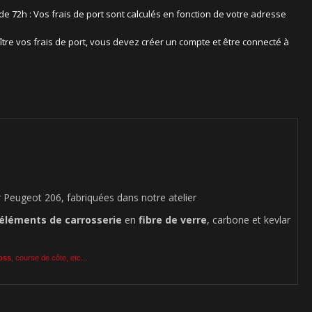
 de 72h : Vos frais de port sont calculés en fonction de votre adresse
ître vos frais de port, vous devez créer un compte et être connecté à
Peugeot 206, fabriquées dans notre atelier
éléments de carrosserie
en
fibre de verre
, carbone et kevlar
ross
, course de côte, etc...