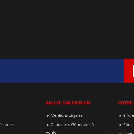
RALLYE CAR DIVISION
VOTRE
Mentions Légales
Infor


roduits
Conditions Générales De
Comm


Vente
Avoir