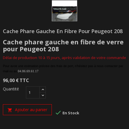
Cache Phare Gauche En Fibre Pour Peugeot 208
Cache phare gauche en fibre de verre
pour Peugeot 208
Délai de production 10 à 15 jours, après validation de votre commande
Pour avoir une estimation précise des frais de port, n’hésitez pas à nous contacter par
mail ou au
04.86.69.61.17
96,00 €
TTC
Quantité
Ajouter au panier


En Stock